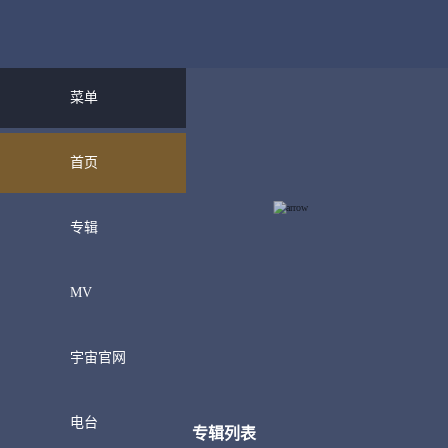
菜单
首页
专辑
MV
宇宙官网
电台