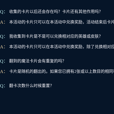
Q：
收集的卡片以后还会存在吗？卡片还有其他作用吗？
A：
本活动的卡片只可以在本活动中兑换奖励，活动结束后卡
Q：
我收集到卡片是不是可以兑换相对应的英雄或皮肤？
A：
本活动的卡片只可以在本活动中兑换奖励，除了兑换相对
Q：
翻到的魔法卡片会有重复的吗？
A：
卡片是随机的翻出的。如果您已拥有2张或以上数目的相同
Q：
翻卡次数什么时候重置？
A：
每天00:00重置翻卡次数。
Q：
邀请的好友在9月30日之后登陆过游戏客户端，但为什么