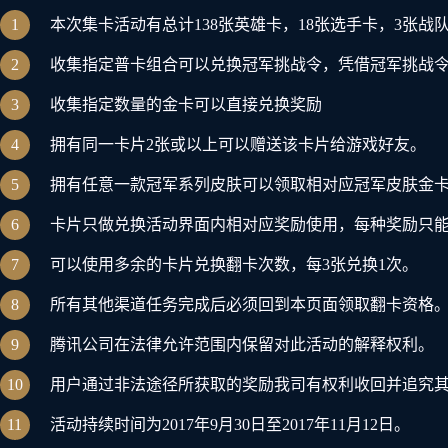
1
本次集卡活动有总计138张英雄卡，18张选手卡，3张战
2
收集指定普卡组合可以兑换冠军挑战令，凭借冠军挑战
3
收集指定数量的金卡可以直接兑换奖励
4
拥有同一卡片2张或以上可以赠送该卡片给游戏好友。
5
拥有任意一款冠军系列皮肤可以领取相对应冠军皮肤金
6
卡片只做兑换活动界面内相对应奖励使用，每种奖励只
7
可以使用多余的卡片兑换翻卡次数，每3张兑换1次。
8
所有其他渠道任务完成后必须回到本页面领取翻卡资格
9
腾讯公司在法律允许范围内保留对此活动的解释权利。
10
用户通过非法途径所获取的奖励我司有权利收回并追究
11
活动持续时间为2017年9月30日至2017年11月12日。