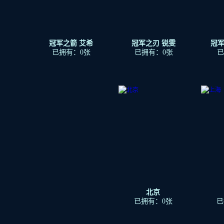
冠军之箭 艾希
冠军之刃 锐雯
冠军
已拥有：0张
已拥有：0张
已
北京
已拥有：0张
已