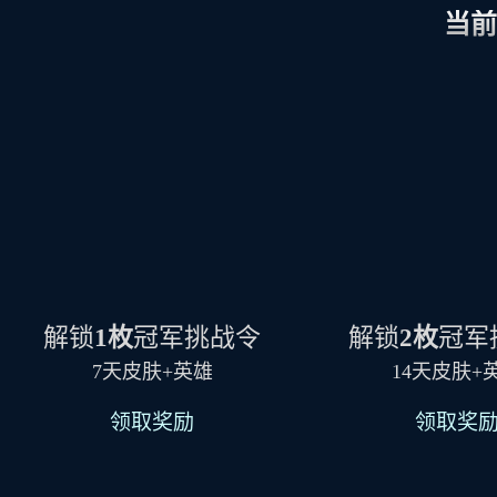
当前
解锁
1枚
冠军挑战令
解锁
2枚
冠军
7天皮肤+英雄
14天皮肤+
领取奖励
领取奖