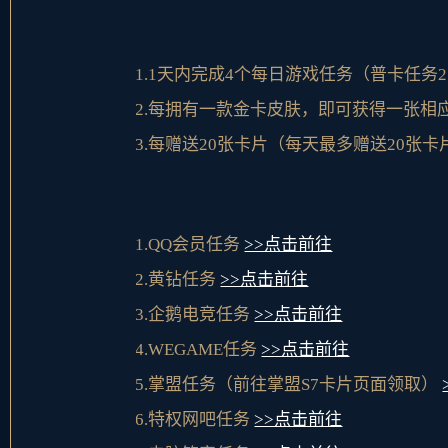
1.1天内完成4个每日游戏任务（普卡任务2
2.每拥有一款金卡皮肤，即可获得一张相
3.每赠送20张卡片（每天最多赠送20张卡
1.QQ会员任务
>>点击前往
2.黄钻任务
>>点击前往
3.企鹅电竞任务
>>点击前往
4.WEGAME任务
>>点击前往
5.掌盟任务（前往掌盟S7卡片页面领取）
6.特权网吧任务
>>点击前往