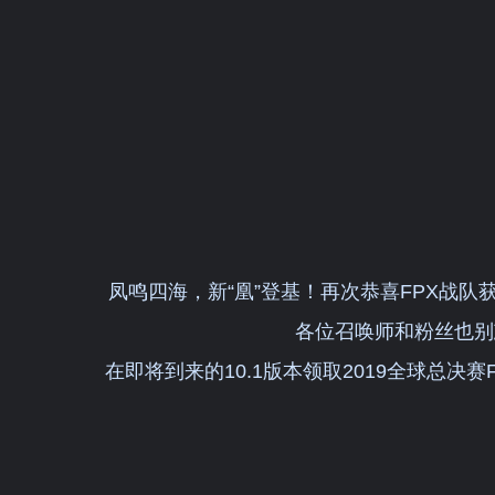
凤鸣四海，新“凰”登基！再次恭喜FPX战队获
各位召唤师和粉丝也别
在即将到来的10.1版本领取2019全球总决