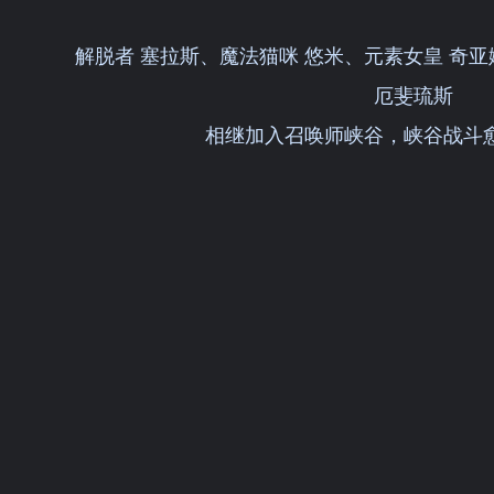
解脱者 塞拉斯、魔法猫咪 悠米、元素女皇 奇
厄斐琉斯
相继加入召唤师峡谷，峡谷战斗