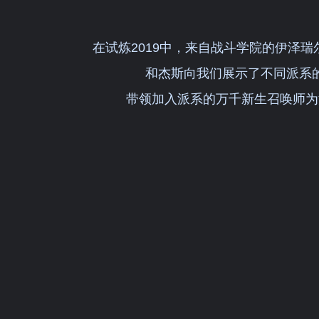
在试炼2019中，来自战斗学院的伊泽
和杰斯向我们展示了不同派系
带领加入派系的万千新生召唤师为