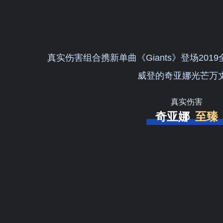
真实伤害组合携新单曲《Giants》登场20
威登的奇亚娜光芒万
真实伤害
奇亚娜
至臻