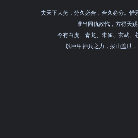
夫天下大势，分久必合，合久必分。惜
唯当同仇敌忾，方得天赐
今有白虎、青龙、朱雀、玄武、
以巨甲神兵之力，拔山盖世，