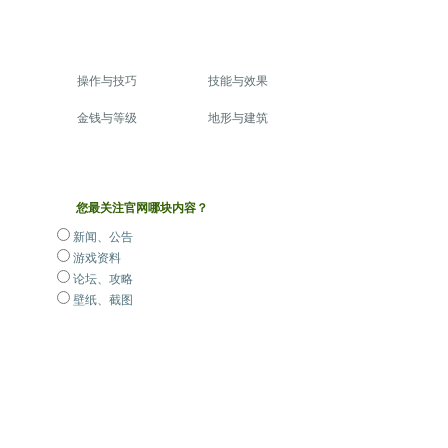
操作与技巧
技能与效果
金钱与等级
地形与建筑
您最关注官网哪块内容？
新闻、公告
游戏资料
论坛、攻略
壁纸、截图