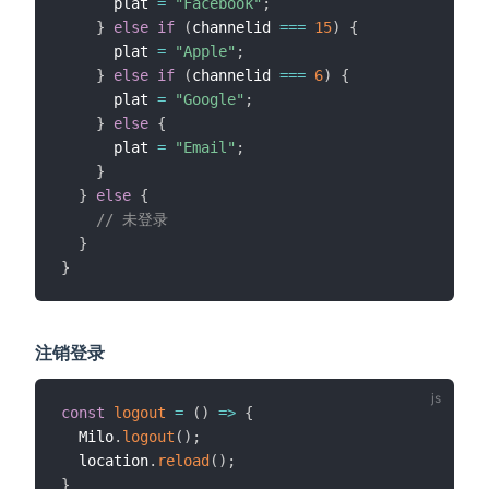
      plat 
=
"Facebook"
;
}
else
if
(
channelid 
===
15
)
{
      plat 
=
"Apple"
;
}
else
if
(
channelid 
===
6
)
{
      plat 
=
"Google"
;
}
else
{
      plat 
=
"Email"
;
}
}
else
{
// 未登录
}
}
注销登录
const
logout
=
(
)
=>
{
  Milo
.
logout
(
)
;
  location
.
reload
(
)
;
}