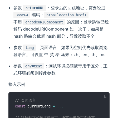
参数
：登录后的回跳地址，需要经过
returnURL
编码：
Base64
btoa(location.href)
不用
的原因：登录跳转已经
encodeURIComponent
解码 decodeURIComponent 过一次了，如果是
hash 路由会截断 hash 部分，导致读取不全
参数
：页面语言，如果为空则优先读取浏览
lang
器语言。可设置 中 英 泰 马来：zh、en、th、ms
参数
：测试环境必须携带用于区分，正
env=test
式环境必须删掉此参数
接入示例
// 页面语言
const
 currentLang 
=
...
// 跳转到正式环境登录页、语言为当前页面语言